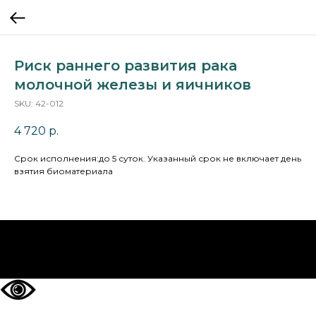
Риск раннего развития рака
молочной железы и яичников
SKU:
42-012
4 720
р.
Cрок исполнения:до 5 суток. Указанный срок не включает день
взятия биоматериала
НА ГЛАВНУЮ