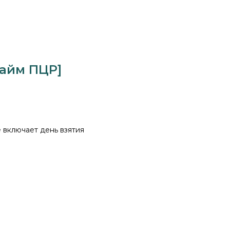
тайм ПЦР]
е включает день взятия