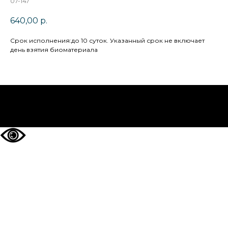
07-147
640,00
р.
Cрок исполнения:до 10 суток. Указанный срок не включает
день взятия биоматериала
НА ГЛАВНУЮ