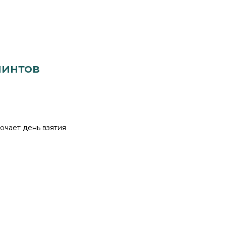
минтов
ючает день взятия