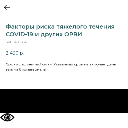
Факторы риска тяжелого течения
COVID-19 и других ОРВИ
SKU:
40-654
2 430
р.
Cрок исполнения:1 сутки. Указанный срок не включает день
взятия биоматериала
НА ГЛАВНУЮ