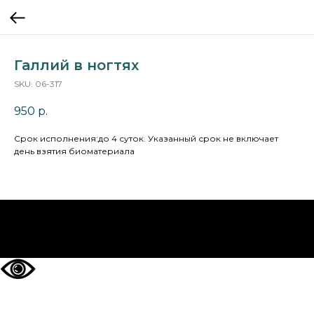
Галлий в ногтях
SKU:
06-317
950
р.
Cрок исполнения:до 4 суток. Указанный срок не включает
день взятия биоматериала
НА ГЛАВНУЮ