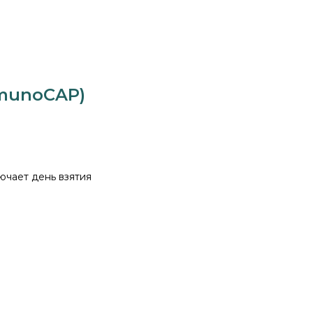
mmunoCAP)
ючает день взятия