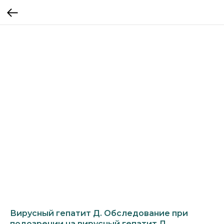
Вирусный гепатит Д. Обследование при
подозрении на вирусный гепатит Д