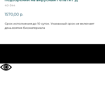
40-344
1570,00
р.
Cрок исполнения:до 10 суток. Указанный срок не включает
день взятия биоматериала
НА ГЛАВНУЮ