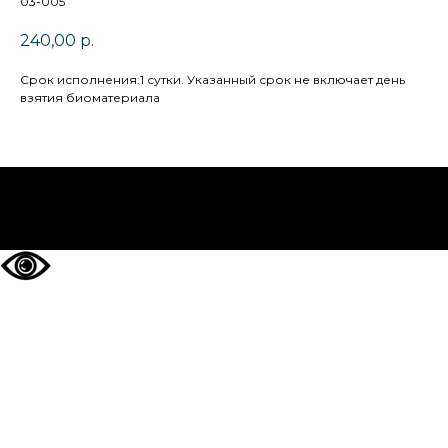
03-005
240,00
р.
Cрок исполнения:1 сутки. Указанный срок не включает день
взятия биоматериала
НА ГЛАВНУЮ