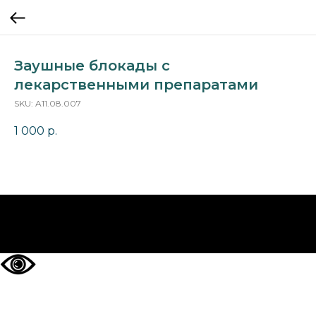
Заушные блокады с
лекарственными препаратами
SKU:
A11.08.007
1 000
р.
НА ГЛАВНУЮ