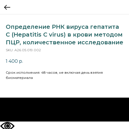
Определение РНК вируса гепатита
C (Hepatitis C virus) в крови методом
ПЦР, количественное исследование
SKU:
А26.05.019.002
1 400
р.
Срок исполнения: 48 часов, не включая день взятия
биоматериала
НА ГЛАВНУЮ