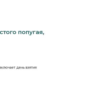
стого попугая,
 включает день взятия