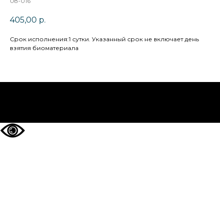
08-016
405,00
р.
Cрок исполнения:1 сутки. Указанный срок не включает день
взятия биоматериала
НА ГЛАВНУЮ