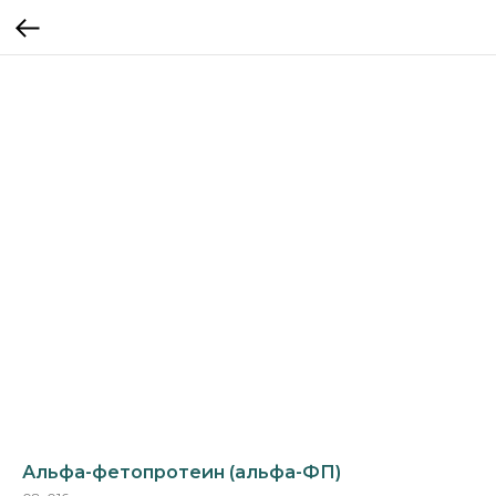
Альфа-фетопротеин (альфа-ФП)