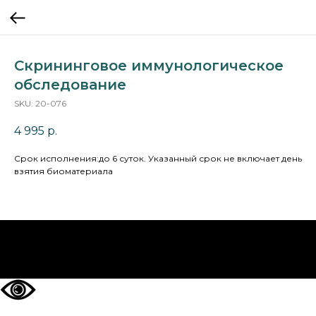
Скрининговое иммунологическое
обследование
SKU:
20-076
4 995
р.
Cрок исполнения:до 6 суток. Указанный срок не включает день
взятия биоматериала
НА ГЛАВНУЮ