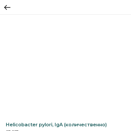
Helicobacter pylori, IgA (количественно)