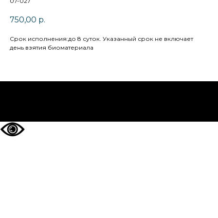
07-027
750,00
р.
Cрок исполнения:до 8 суток. Указанный срок не включает
день взятия биоматериала
НА ГЛАВНУЮ