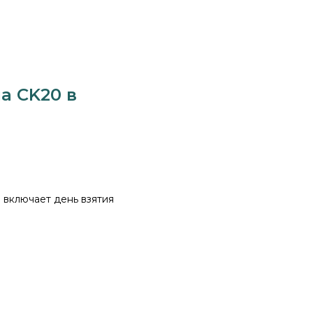
а CK20 в
е включает день взятия