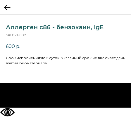
Аллерген c86 - бензокаин, IgE
SKU:
21-608
600
р.
Cрок исполнения:до 5 суток. Указанный срок не включает день
взятия биоматериала
НА ГЛАВНУЮ