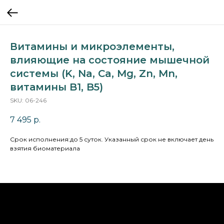
Витамины и микроэлементы,
влияющие на состояние мышечной
системы (K, Na, Ca, Mg, Zn, Mn,
витамины B1, B5)
SKU:
06-246
7 495
р.
Cрок исполнения:до 5 суток. Указанный срок не включает день
взятия биоматериала
НА ГЛАВНУЮ