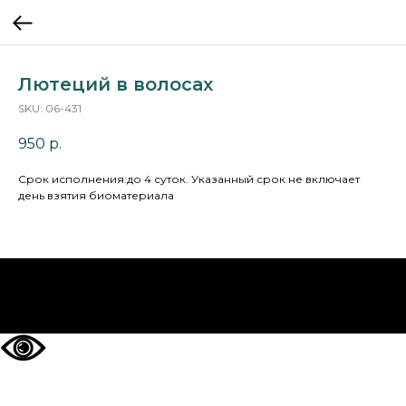
Лютеций в волосах
SKU:
06-431
950
р.
Cрок исполнения:до 4 суток. Указанный срок не включает
день взятия биоматериала
НА ГЛАВНУЮ