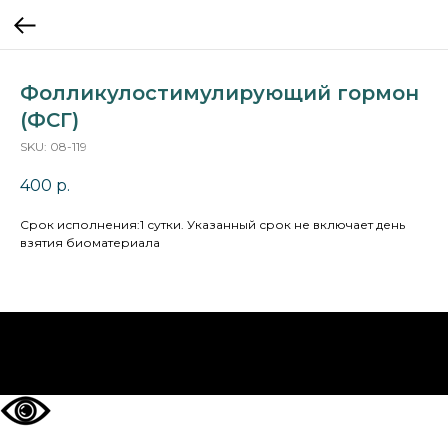
Фолликулостимулирующий гормон
(ФСГ)
SKU:
08-119
400
р.
Cрок исполнения:1 сутки. Указанный срок не включает день
взятия биоматериала
НА ГЛАВНУЮ