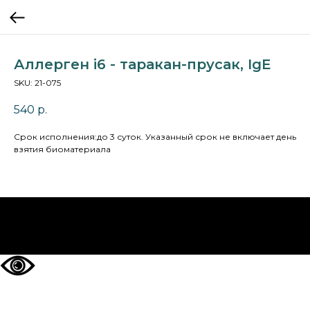
Аллерген i6 - таракан-прусак, IgE
SKU:
21-075
540
р.
Cрок исполнения:до 3 суток. Указанный срок не включает день
взятия биоматериала
НА ГЛАВНУЮ