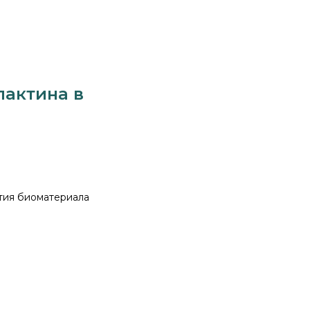
лактина в
ятия биоматериала