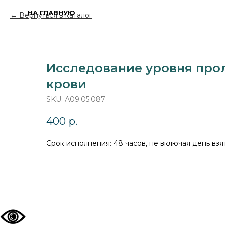
НА ГЛАВНУЮ
Вернуться в каталог
Исследование уровня про
крови
SKU:
А09.05.087
400
р.
Срок исполнения: 48 часов, не включая день вз