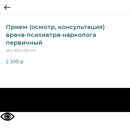
Прием (осмотр, консультация)
врача-психиатра-нарколога
первичный
SKU:
B01.036.001
2 300
р.
НА ГЛАВНУЮ