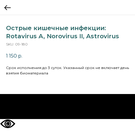
Острые кишечные инфекции:
Rotavirus A, Norovirus II, Astrovirus
SKU:
09-180
1 150
р.
Cрок исполнения:до 3 суток. Указанный срок не включает день
взятия биоматериала
НА ГЛАВНУЮ