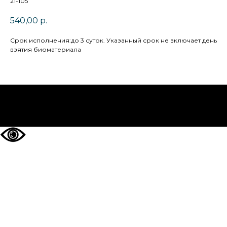
21-105
540,00
р.
Cрок исполнения:до 3 суток. Указанный срок не включает день
взятия биоматериала
НА ГЛАВНУЮ