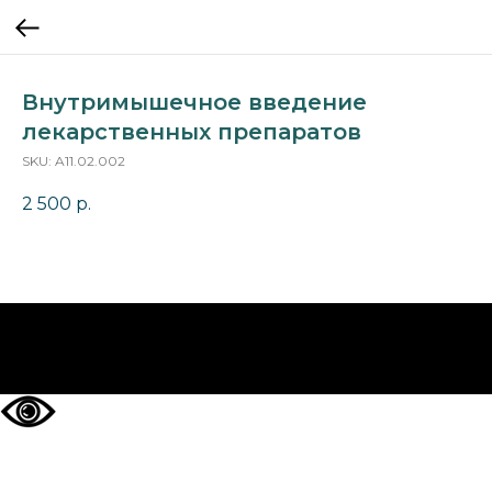
Внутримышечное введение
лекарственных препаратов
SKU:
A11.02.002
2 500
р.
НА ГЛАВНУЮ