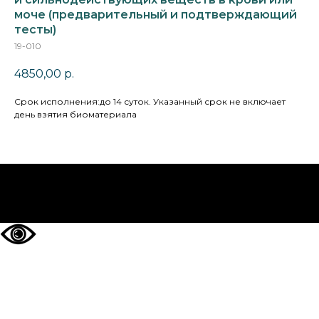
моче (предварительный и подтверждающий
тесты)
19-010
4850,00
р.
Cрок исполнения:до 14 суток. Указанный срок не включает
день взятия биоматериала
НА ГЛАВНУЮ