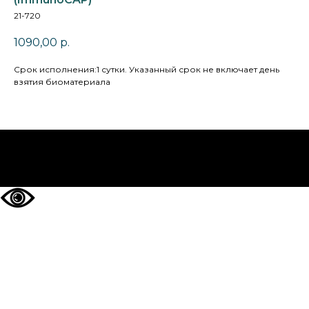
21-720
1090,00
р.
Cрок исполнения:1 сутки. Указанный срок не включает день
взятия биоматериала
НА ГЛАВНУЮ