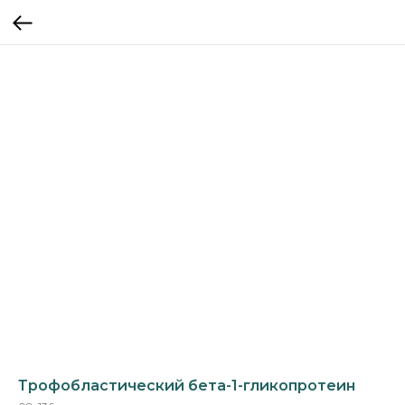
Трофобластический бета-1-гликопротеин