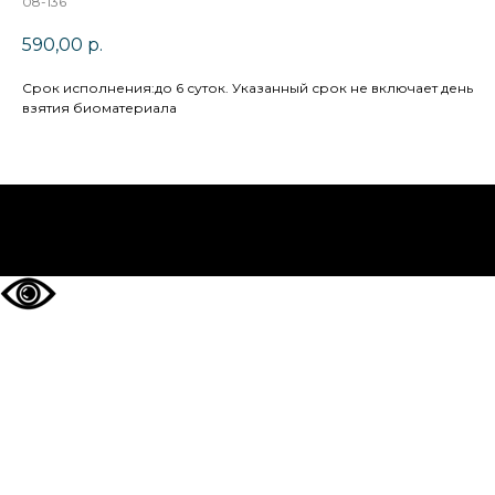
08-136
590,00
р.
Cрок исполнения:до 6 суток. Указанный срок не включает день
взятия биоматериала
НА ГЛАВНУЮ