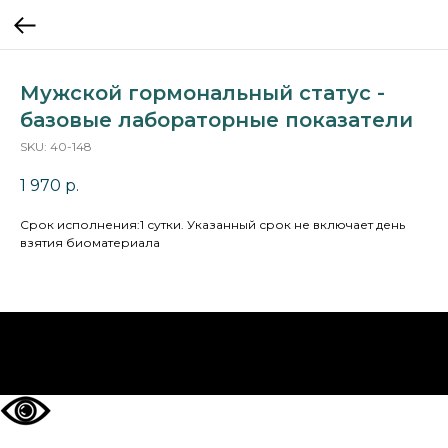
Мужской гормональный статус -
базовые лабораторные показатели
SKU:
40-148
1 970
р.
Cрок исполнения:1 сутки. Указанный срок не включает день
взятия биоматериала
НА ГЛАВНУЮ