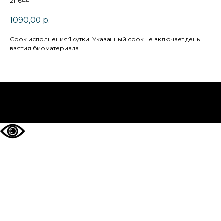
21-644
1090,00
р.
Cрок исполнения:1 сутки. Указанный срок не включает день
взятия биоматериала
НА ГЛАВНУЮ