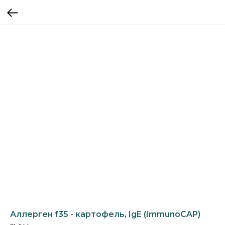
Аллерген f35 - картофель, IgE (ImmunoCAP)