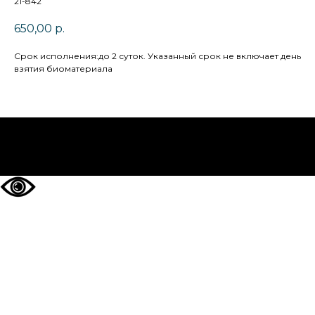
21-842
650,00
р.
Cрок исполнения:до 2 суток. Указанный срок не включает день
взятия биоматериала
НА ГЛАВНУЮ