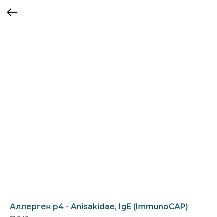
Аллерген p4 - Anisakidae, IgE (ImmunoCAP)