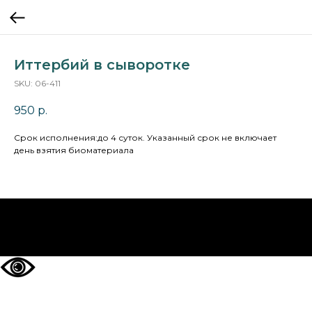
Иттербий в сыворотке
SKU:
06-411
950
р.
Cрок исполнения:до 4 суток. Указанный срок не включает
день взятия биоматериала
НА ГЛАВНУЮ