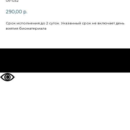
09-032
290,00
р.
Cрок исполнения:до 2 суток. Указанный срок не включает день
взятия биоматериала
НА ГЛАВНУЮ