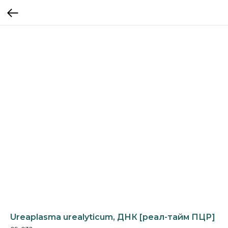
Ureaplasma urealyticum, ДНК [реал-тайм ПЦР]