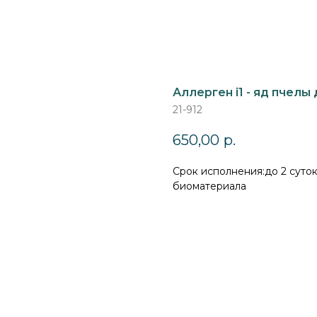
Аллерген i1 - яд пчелы
21-912
650,00
р.
Cрок исполнения:до 2 суток
биоматериала