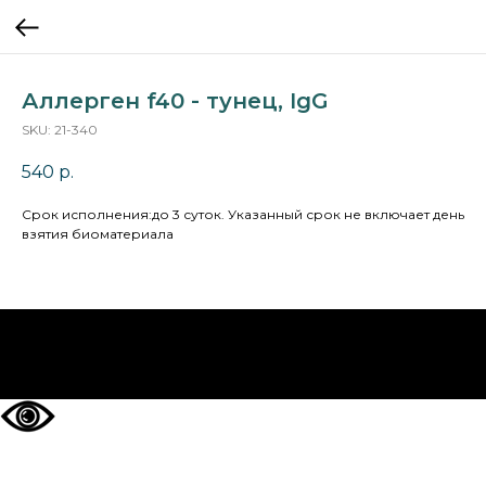
Аллерген f40 - тунец, IgG
SKU:
21-340
540
р.
Cрок исполнения:до 3 суток. Указанный срок не включает день
взятия биоматериала
НА ГЛАВНУЮ