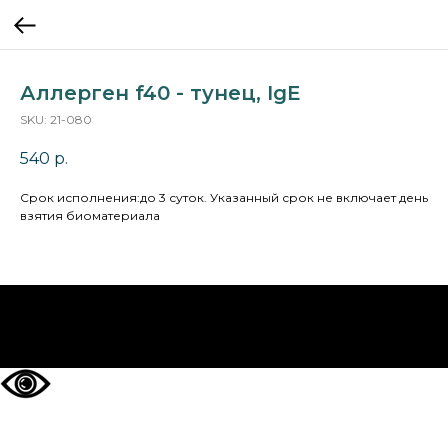
Аллерген f40 - тунец, IgE
SKU:
21-080
540
р.
Cрок исполнения:до 3 суток. Указанный срок не включает день
взятия биоматериала
НА ГЛАВНУЮ