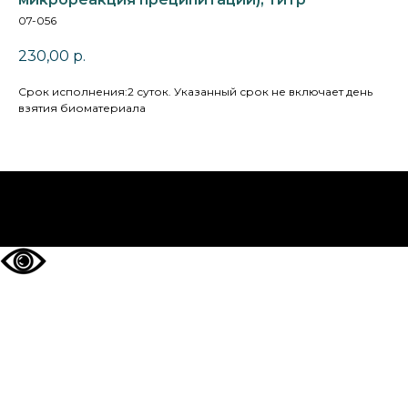
07-056
230,00
р.
Cрок исполнения:2 суток. Указанный срок не включает день
взятия биоматериала
НА ГЛАВНУЮ