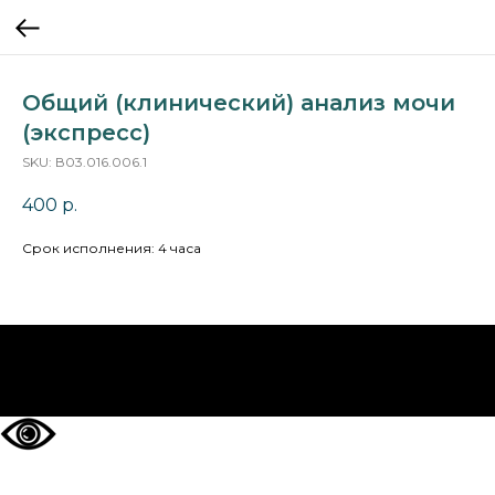
Общий (клинический) анализ мочи
(экспресс)
SKU:
В03.016.006.1
400
р.
Срок исполнения: 4 часа
НА ГЛАВНУЮ