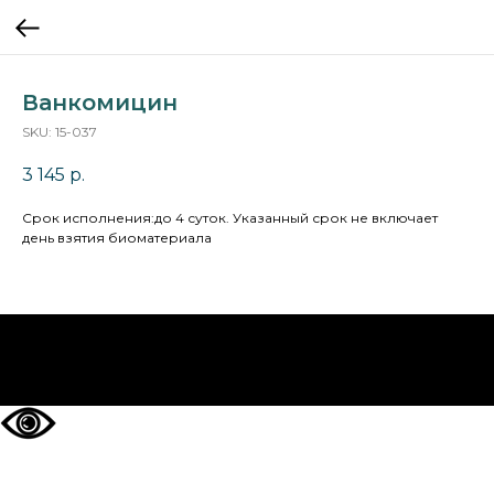
Ванкомицин
SKU:
15-037
3 145
р.
Cрок исполнения:до 4 суток. Указанный срок не включает
день взятия биоматериала
НА ГЛАВНУЮ