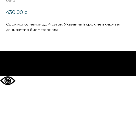
06-011
430,00
р.
Cрок исполнения:до 4 суток. Указанный срок не включает
день взятия биоматериала
НА ГЛАВНУЮ