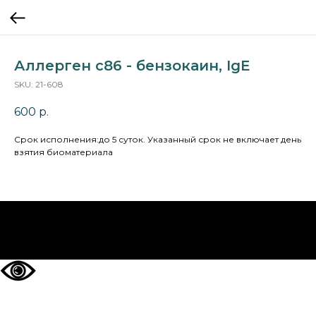
Аллерген c86 - бензокаин, IgE
SKU:
21-608
600
р.
Cрок исполнения:до 5 суток. Указанный срок не включает день
взятия биоматериала
НА ГЛАВНУЮ