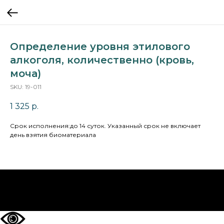
Определение уровня этилового
алкоголя, количественно (кровь,
моча)
SKU:
19-011
1 325
р.
Cрок исполнения:до 14 суток. Указанный срок не включает
день взятия биоматериала
НА ГЛАВНУЮ