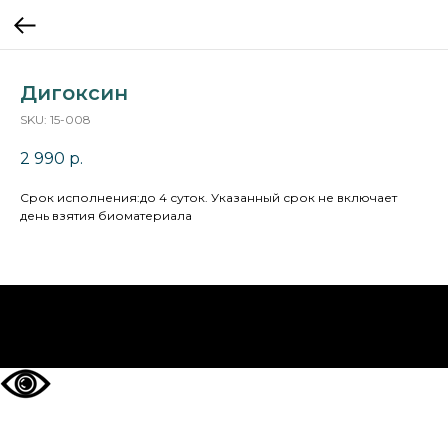
Дигоксин
SKU:
15-008
2 990
р.
Cрок исполнения:до 4 суток. Указанный срок не включает
день взятия биоматериала
НА ГЛАВНУЮ