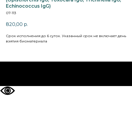
Echinococcus IgG)
07-113
820,00
р.
Cрок исполнения:до 6 суток. Указанный срок не включает день
взятия биоматериала
НА ГЛАВНУЮ