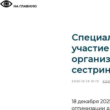
НА ГЛАВНУЮ
Специа
участие
организ
сестрин
2025-12-19 10:13
КОН
18 декабря 20
оптимизации д