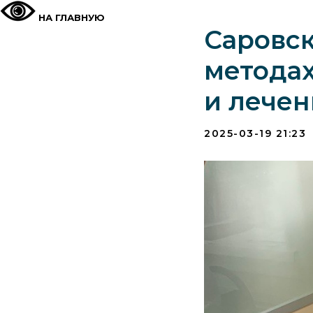
НА ГЛАВНУЮ
Саровс
методах
и лече
2025-03-19 21:23