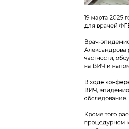
19 марта 2025 
для врачей ФГ
Врач-эпидемио
Александрова 
частности, обс
на ВИЧ и напом
В ходе конфер
ВИЧ, эпидемио
обследование.
Кроме того ра
процедурном к