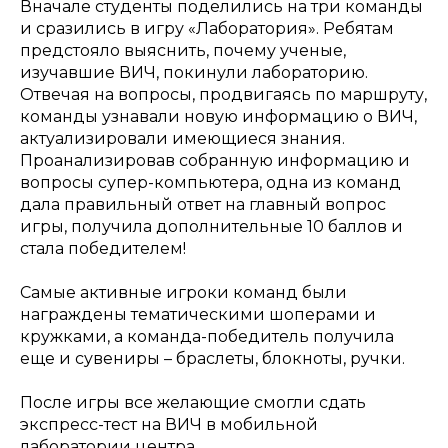
Вначале студенты поделились на три команды
и сразились в игру «Лаборатория». Ребятам
предстояло выяснить, почему ученые,
изучавшие ВИЧ, покинули лабораторию.
Отвечая на вопросы, продвигаясь по маршруту,
команды узнавали новую информацию о ВИЧ,
актуализировали имеющиеся знания.
Проанализировав собранную информацию и
вопросы супер-компьютера, одна из команд
дала правильный ответ на главный вопрос
игры, получила дополнительные 10 баллов и
стала победителем!
Самые активные игроки команд были
награждены тематическими шоперами и
кружками, а команда-победитель получила
еще и сувениры – браслеты, блокноты, ручки.
После игры все желающие смогли сдать
экспресс-тест на ВИЧ в мобильной
лаборатории центра.