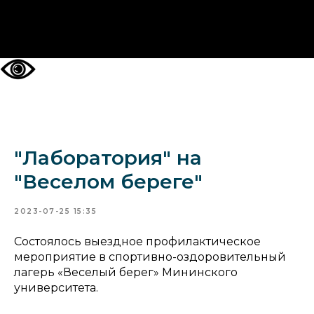
НА ГЛАВНУЮ
"Лаборатория" на
"Веселом береге"
2023-07-25 15:35
Состоялось выездное профилактическое
мероприятие в спортивно-оздоровительный
лагерь «Веселый берег» Мининского
университета.