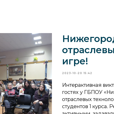
Нижегоро
отраслевы
игре!
2023-10-20 15:42
Интерактивная викт
гостях у ГБПОУ «Н
отраслевых техноло
студентов 1 курса. 
активными, задавали