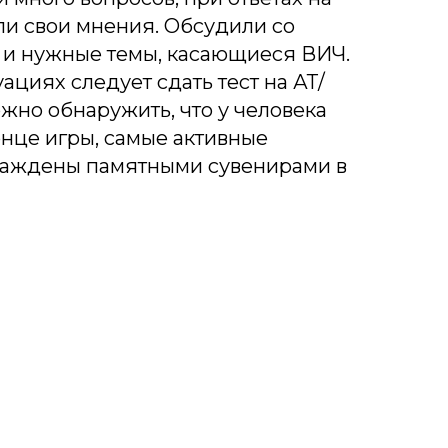
ли свои мнения. Обсудили со
 и нужные темы, касающиеся ВИЧ.
уациях следует сдать тест на АТ/
ожно обнаружить, что у человека
конце игры, самые активные
раждены памятными сувенирами в