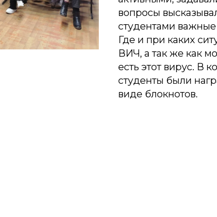
вопросы высказыва
студентами важные
Где и при каких сит
ВИЧ, а так же как м
есть этот вирус. В 
студенты были наг
виде блокнотов.