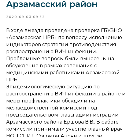
Арзамасский район
2020-09-03 09:52
В ходе выезда проведена проверка ГБУЗНО
«Арзамасская ЦРБ» по вопросу исполнению
индикаторов стратегии противодействия
распространению ВИЧ-инфекции.
Проблемные вопросы были вынесены на
обсуждение в рамках совещания с
медицинскими работниками Арзамасской
ЦРБ.
Эпидемиологическую ситуацию по
распространению ВИЧ-инфекции в районе и
меры профилактики обсудили на
межведомственной комиссии под
председательством главы администрации
Арзамасского района Ершова В.В.. В работе
комиссии принимали участие главный врач
НОЦ СПИД Соломон Апоян и другие